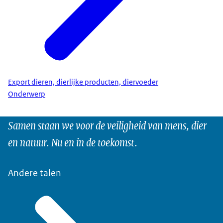
Export dieren, dierlijke producten, diervoeder
Onderwerp
Samen staan we voor de veiligheid van mens, dier
en natuur. Nu en in de toekomst.
Andere talen