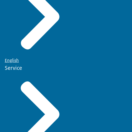
English
Service