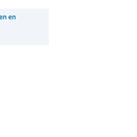
en en