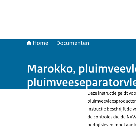
Home
Documenten
Marokko, pluimveevl
pluimveeseparatorvle
Deze instructie geldt vo
pluimveevleesproducten
instructie beschrijft de
de controles die de NVW
bedrijfsleven moet aan