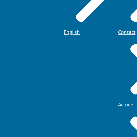
English
Contact
Actueel