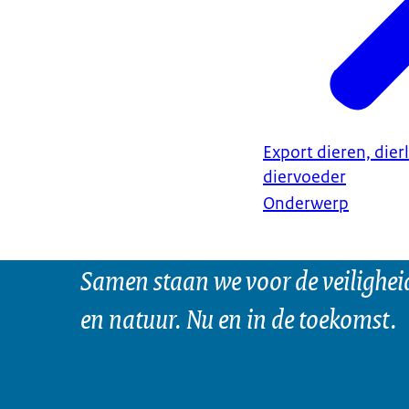
Export dieren, dier
diervoeder
Onderwerp
Samen staan we voor de veilighei
en natuur. Nu en in de toekomst.