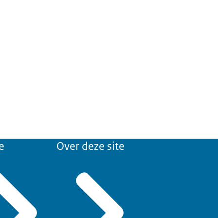
e
Over deze site