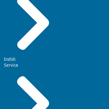
English
Service