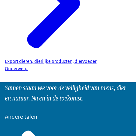
Export dieren, dierlijke producten, diervoeder
Onderwerp
Samen staan we voor de veiligheid van mens, dier
en natuur. Nu en in de toekomst.
Andere talen