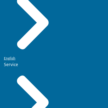
English
Service