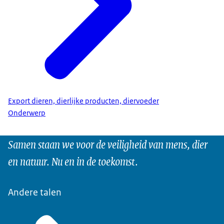
Export dieren, dierlijke producten, diervoeder
Onderwerp
Samen staan we voor de veiligheid van mens, dier
en natuur. Nu en in de toekomst.
Andere talen