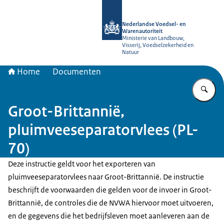
Naar de homepage van NVWA
Nederlandse Voedsel- en
Warenautoriteit
Ministerie van Landbouw,
Visserij, Voedselzekerheid en
Natuur
Home
Documenten
Vu
Groot-Brittannië,
pluimveeseparatorvlees (PL-
70)
Deze instructie geldt voor het exporteren van
pluimveeseparatorvlees naar Groot-Brittannië. De instructie
beschrijft de voorwaarden die gelden voor de invoer in Groot-
Brittannië, de controles die de NVWA hiervoor moet uitvoeren,
en de gegevens die het bedrijfsleven moet aanleveren aan de