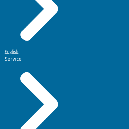
English
Service