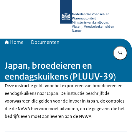
Naar de homepage van NVWA
Nederlandse Voedsel- en
Warenautoriteit
Ministerie van Landbouw,
Visserij, Voedselzekerheid en
Natuur
Home
Documenten
Vu
Japan, broedeieren en
eendagskuikens (PLUUV-39)
Deze instructie geldt voor het exporteren van broedeieren en
eendagskuikens naar Japan. De instructie beschrijft de
voorwaarden die gelden voor de invoer in Japan, de controles
die de NVWA hiervoor moet uitvoeren, en de gegevens die het
bedrijfsleven moet aanleveren aan de NVWA.