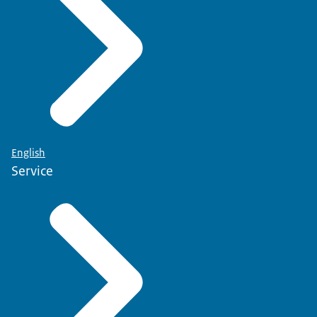
English
Service