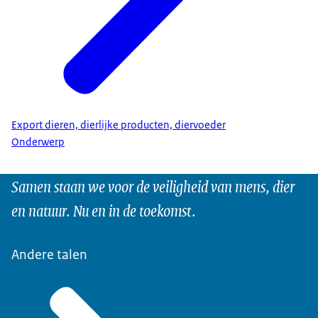
Export dieren, dierlijke producten, diervoeder
Onderwerp
Samen staan we voor de veiligheid van mens, dier
en natuur. Nu en in de toekomst.
Andere talen