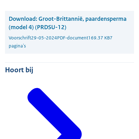
Download:
Groot-Brittannië, paardensperma
(model 4) (PRDSU-12)
Voorschrift
29-05-2024
PDF-document
169.37 KB
7
pagina's
Hoort bij