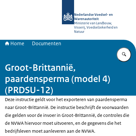
Naar de homepage van NVWA
Nederlandse Voedsel- en
Warenautoriteit
Ministerie van Landbouw,
Visserij, Voedselzekerheid en
Natuur
Home
Documenten
Vu
Groot-Brittannië,
paardensperma (model 4)
(PRDSU-12)
Deze instructie geldt voor het exporteren van paardensperma
naar Groot-Brittannië. De instructie beschrijft de voorwaarden
die gelden voor de invoer in Groot-Brittannië, de controles die
de NVWA hiervoor moet uitvoeren, en de gegevens die het
bedrijfsleven moet aanleveren aan de NVWA.