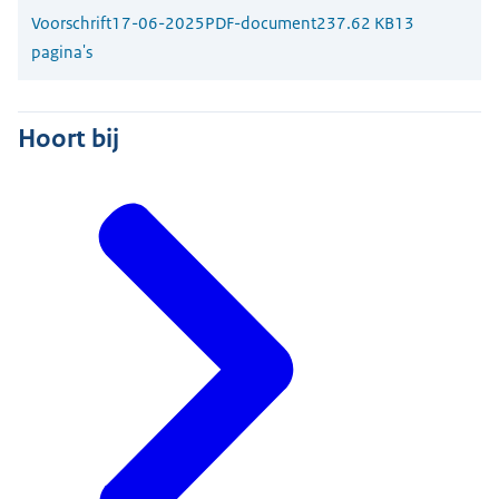
Voorschrift
17-06-2025
PDF-document
237.62 KB
13
pagina's
Hoort bij