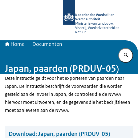
Naar de homepage van NVWA
Nederlandse Voedsel- en
Warenautoriteit
Ministerie van Landbouw,
Visserij, Voedselzekerheid en
Natuur
Home
Documenten
Vu
Japan, paarden (PRDUV-05)
Deze instructie geldt voor het exporteren van paarden naar
Japan. De instructie beschrijft de voorwaarden die worden
gesteld aan de invoer in Japan, de controles die de NVWA
hiervoor moet uitvoeren, en de gegevens die het bedrijfsleven
moet aanleveren aan de NVWA.
Download:
Japan, paarden (PRDUV-05)