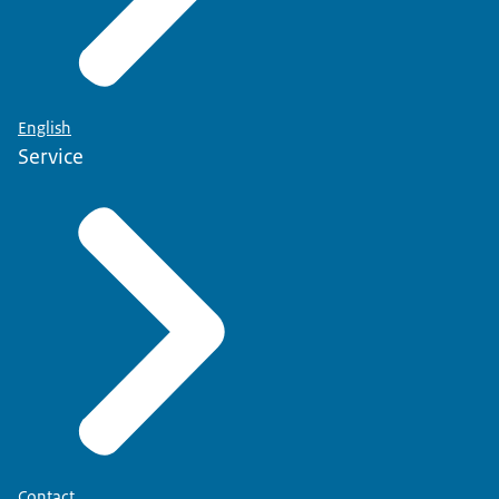
English
Service
Contact