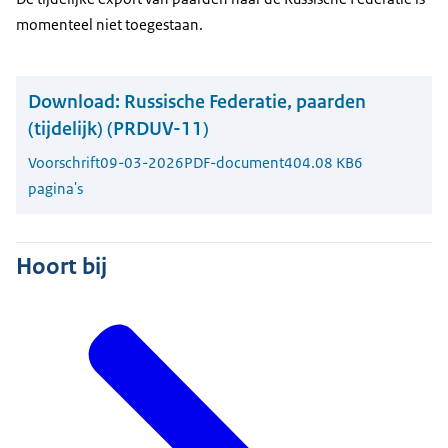
momenteel niet toegestaan.
Download:
Russische Federatie, paarden
(tijdelijk) (PRDUV-11)
Voorschrift
09-03-2026
PDF-document
404.08 KB
6
pagina's
Hoort bij