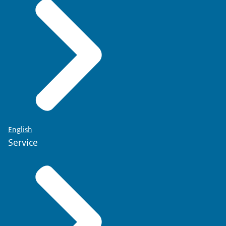
English
Service