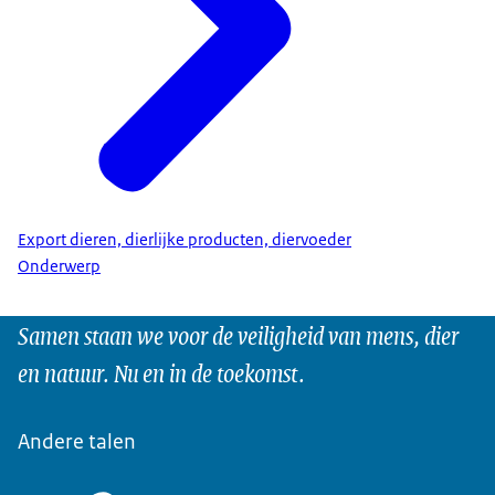
Export dieren, dierlijke producten, diervoeder
Onderwerp
Samen staan we voor de veiligheid van mens, dier
en natuur. Nu en in de toekomst.
Andere talen