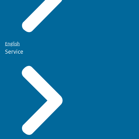
English
Service