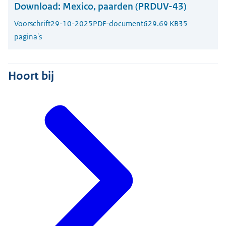
Download:
Mexico, paarden (PRDUV-43)
Voorschrift
29-10-2025
PDF-document
629.69 KB
35
pagina's
Hoort bij