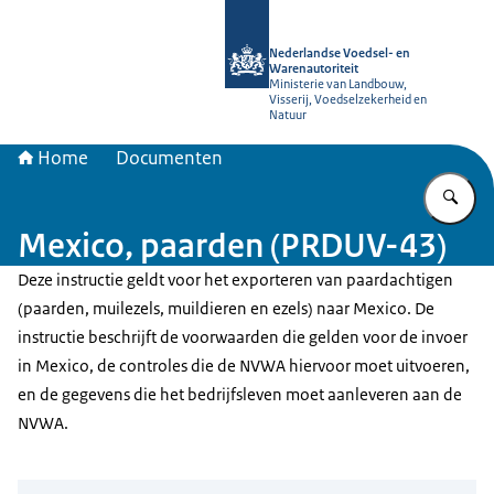
Naar de homepage van NVWA
Nederlandse Voedsel- en
Warenautoriteit
Ministerie van Landbouw,
Visserij, Voedselzekerheid en
Natuur
Home
Documenten
Vu
Mexico, paarden (PRDUV-43)
Deze instructie geldt voor het exporteren van paardachtigen
(paarden, muilezels, muildieren en ezels) naar Mexico. De
instructie beschrijft de voorwaarden die gelden voor de invoer
in Mexico, de controles die de NVWA hiervoor moet uitvoeren,
en de gegevens die het bedrijfsleven moet aanleveren aan de
NVWA.