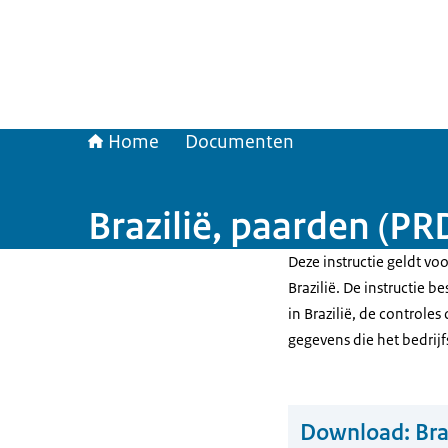
Home
Documenten
Brazilië, paarden (P
Deze instructie geldt v
Brazilië. De instructie 
in Brazilië, de controle
gegevens die het bedri
Download:
Bra