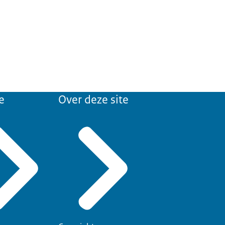
e
Over deze site