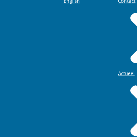
English
Contact
Actueel