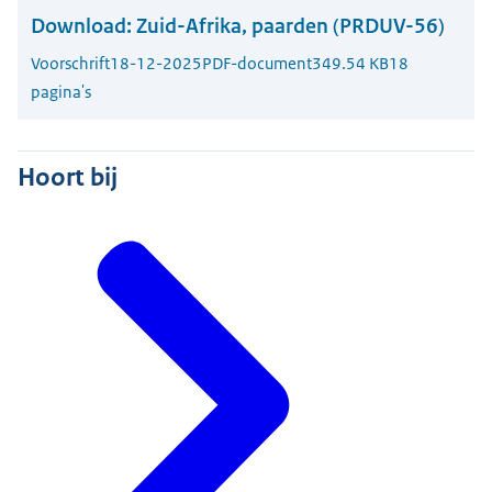
Download:
Zuid-Afrika, paarden (PRDUV-56)
Voorschrift
18-12-2025
PDF-document
349.54 KB
18
pagina's
Hoort bij