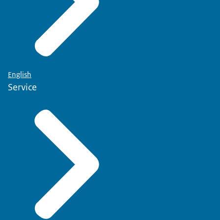
English
Service