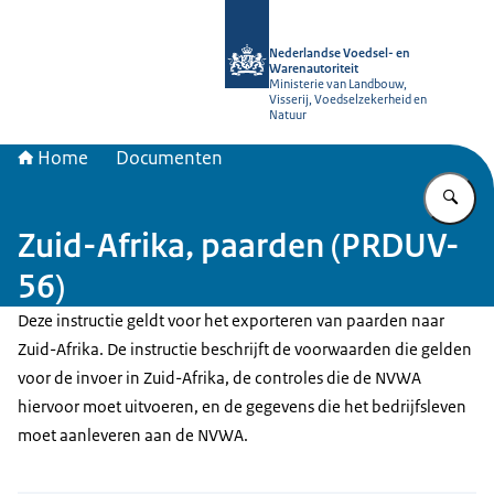
Naar de homepage van NVWA
Nederlandse Voedsel- en
Warenautoriteit
Ministerie van Landbouw,
Visserij, Voedselzekerheid en
Natuur
Home
Documenten
Vu
Zuid-Afrika, paarden (PRDUV-
56)
Deze instructie geldt voor het exporteren van paarden naar
Zuid-Afrika. De instructie beschrijft de voorwaarden die gelden
voor de invoer in Zuid-Afrika, de controles die de NVWA
hiervoor moet uitvoeren, en de gegevens die het bedrijfsleven
moet aanleveren aan de NVWA.