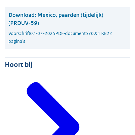
Download:
Mexico, paarden (tijdelijk)
(PRDUV-59)
Voorschrift
07-07-2025
PDF-document
570.91 KB
22
pagina's
Hoort bij