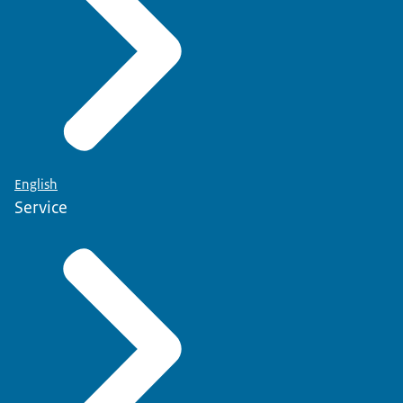
English
Service