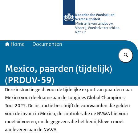
Naar de homepage van NVWA
Nederlandse Voedsel- en
Warenautoriteit
Ministerie van Landbouw,
Visserij, Voedselzekerheid en
Natuur
Home
Documenten
Vu
Mexico, paarden (tijdelijk)
(PRDUV-59)
Deze instructie geldt voor de tijdelijke export van paarden naar
Mexico voor deelname aan de Longines Global Champions
Tour 2025. De instructie beschrijft de voorwaarden die gelden
voor de invoer in Mexico, de controles die de NVWA hiervoor
moet uitvoeren, en de gegevens die het bedrijfsleven moet
aanleveren aan de NVWA.