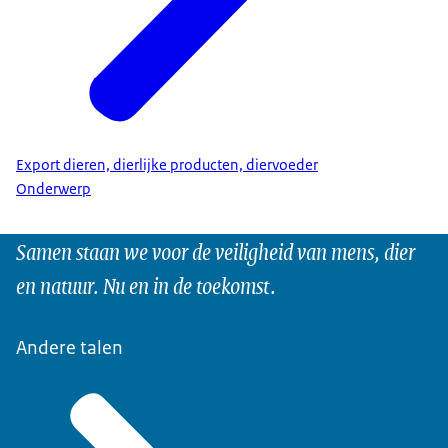
Export dieren, dierlijke producten, diervoeder
Onderwerp
Samen staan we voor de veiligheid van mens, dier
en natuur. Nu en in de toekomst.
Andere talen