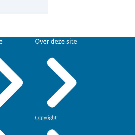
e
Over deze site
Copyright