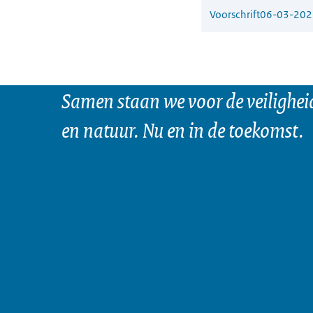
Voorschrift
06-03-202
Samen staan we voor de veilighei
en natuur. Nu en in de toekomst.