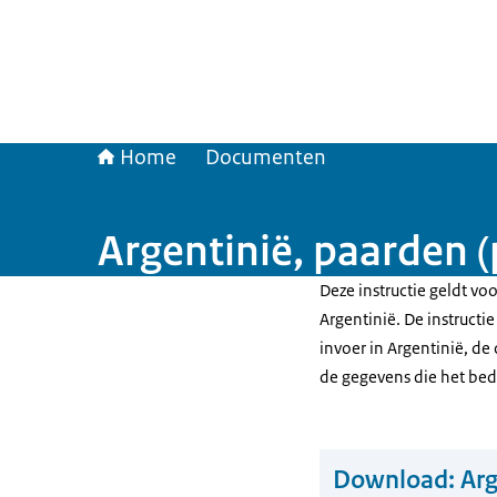
Home
Documenten
Argentinië, paarden
Deze instructie geldt v
Argentinië. De instructi
invoer in Argentinië, d
de gegevens die het be
Download:
Arg