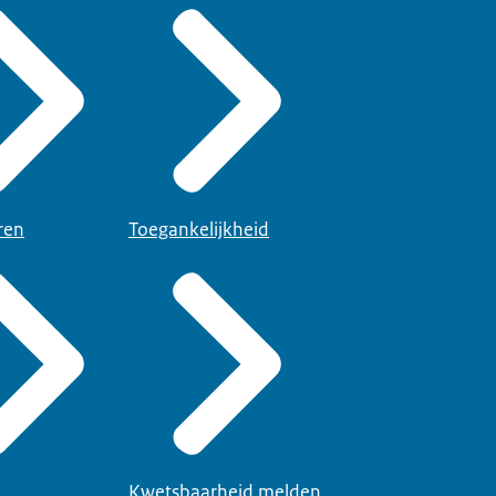
ren
Toegankelijkheid
Kwetsbaarheid melden