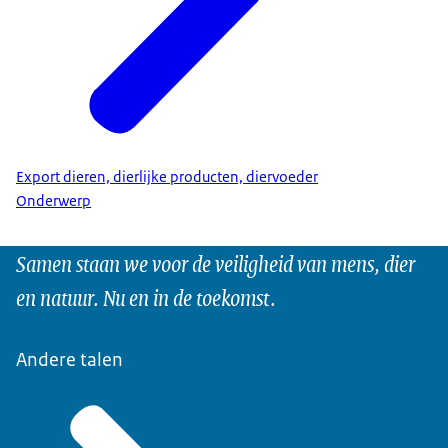
Export dieren, dierlijke producten, diervoeder
Onderwerp
Samen staan we voor de veiligheid van mens, dier
en natuur. Nu en in de toekomst.
Andere talen