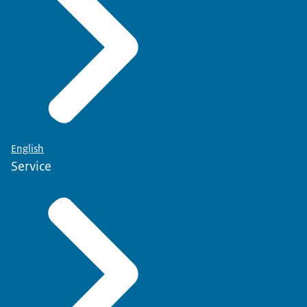
English
Service