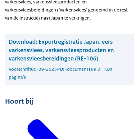
varkensvlees, varkensvleesproducten en
varkensvleesbereidingen (‘varkensvlees’ genoemd in de rest
van de instructie) naar Japan te verkrijgen.
Download:
Exportregistratie Japan, vers
varkensvlees, varkensvleesproducten en
varkensvleesbereidingen (RE-106)
Voorschrift
05-09-2025
PDF-document
199.31 KB
4
pagina's
Hoort bij