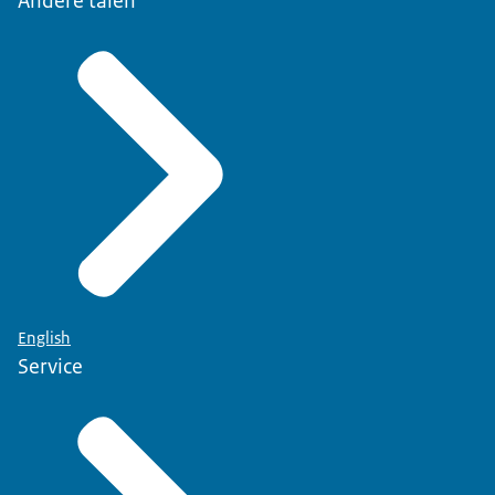
Andere talen
English
Service