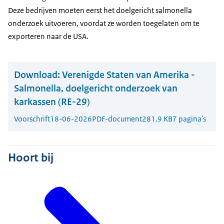
Deze bedrijven moeten eerst het doelgericht salmonella
onderzoek uitvoeren, voordat ze worden toegelaten om te
exporteren naar de USA.
Download:
Verenigde Staten van Amerika -
Salmonella, doelgericht onderzoek van
karkassen (RE-29)
Voorschrift
18-06-2026
PDF-document
281.9 KB
7 pagina's
Hoort bij