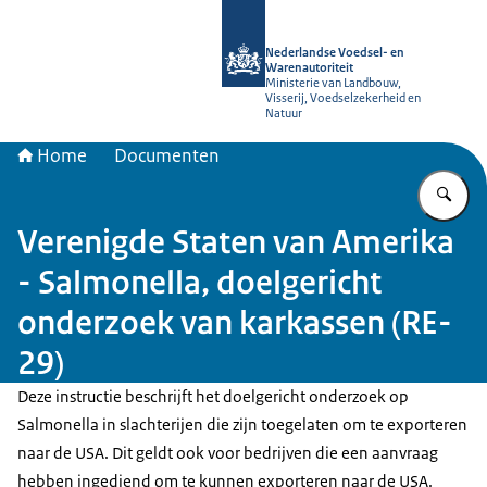
Naar de homepage van NVWA
Nederlandse Voedsel- en
Warenautoriteit
Ministerie van Landbouw,
Visserij, Voedselzekerheid en
Natuur
Home
Documenten
Vu
Verenigde Staten van Amerika
- Salmonella, doelgericht
onderzoek van karkassen (RE-
29)
Deze instructie beschrijft het doelgericht onderzoek op
Salmonella in slachterijen die zijn toegelaten om te exporteren
naar de USA. Dit geldt ook voor bedrijven die een aanvraag
hebben ingediend om te kunnen exporteren naar de USA.