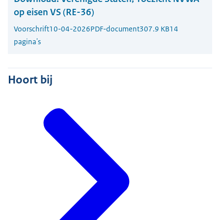
op eisen VS (RE-36)
Voorschrift
10-04-2026
PDF-document
307.9 KB
14
pagina's
Hoort bij