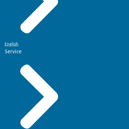
English
Service