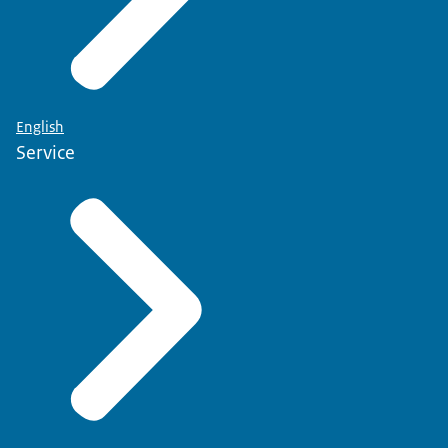
English
Service