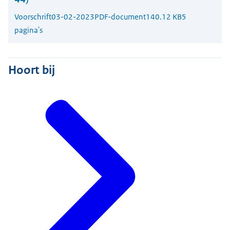
Voorschrift
03-02-2023
PDF-document
140.12 KB
5
pagina's
Hoort bij