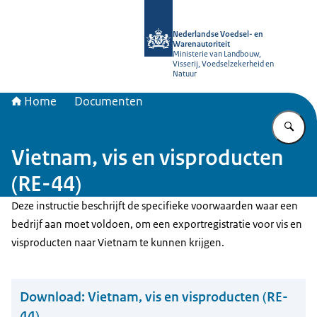
Naar de homepage van NVWA
Nederlandse Voedsel- en
Warenautoriteit
Ministerie van Landbouw,
Visserij, Voedselzekerheid en
Natuur
Home
Documenten
Vu
Vietnam, vis en visproducten
(RE-44)
Deze instructie beschrijft de specifieke voorwaarden waar een
bedrijf aan moet voldoen, om een exportregistratie voor vis en
visproducten naar Vietnam te kunnen krijgen.
Download:
Vietnam, vis en visproducten (RE-
44)