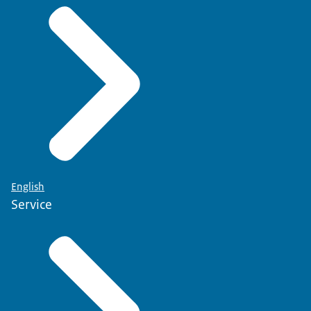
English
Service