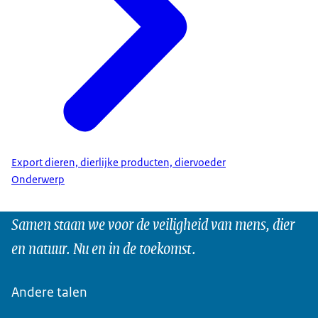
Export dieren, dierlijke producten, diervoeder
Onderwerp
Samen staan we voor de veiligheid van mens, dier
en natuur. Nu en in de toekomst.
Andere talen