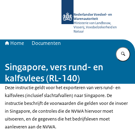
Naar de homepage van NVWA
Nederlandse Voedsel- en
Warenautoriteit
Ministerie van Landbouw,
Visserij, Voedselzekerheid en
Natuur
Home
Documenten
Vu
Singapore, vers rund- en
kalfsvlees (RL-140)
Deze instructie geldt voor het exporteren van vers rund- en
kalfsvlees (inclusief slachtafvallen) naar Singapore. De
instructie beschrijft de voorwaarden die gelden voor de invoer
in Singapore, de controles die de NVWA hiervoor moet
uitvoeren, en de gegevens die het bedrijfsleven moet
aanleveren aan de NVWA.