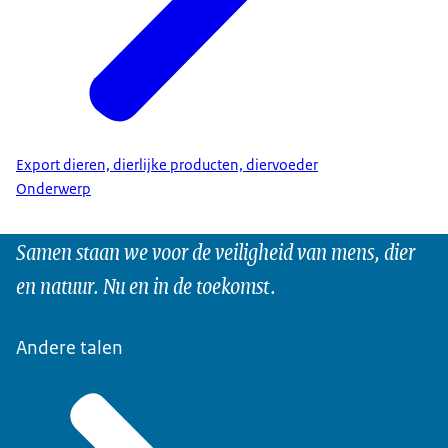
Export dieren, dierlijke producten, diervoeder
Onderwerp
Samen staan we voor de veiligheid van mens, dier
en natuur. Nu en in de toekomst.
Andere talen