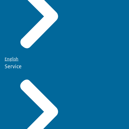
English
Service