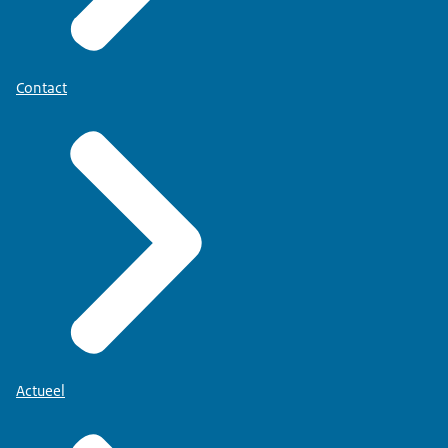
Contact
Actueel