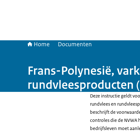
Home
Documenten
Frans-Polynesië, var
rundvleesproducten 
Deze instructie geldt vo
rundvlees en rundvleesp
beschrijft de voorwaarde
controles die de NVWA h
bedrijfsleven moet aan