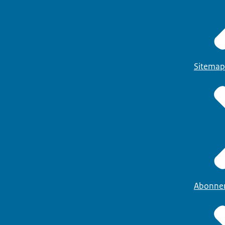
Sitemap
Abonne