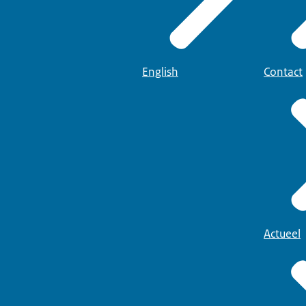
English
Contact
Actueel