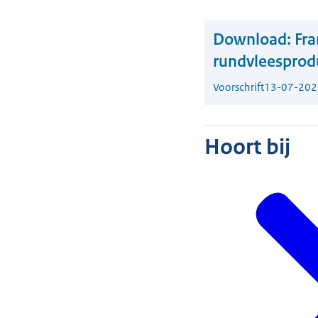
Download:
Fra
rundvleesprod
Voorschrift
13-07-202
Hoort bij