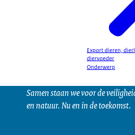
Export dieren, dier
diervoeder
Onderwerp
Samen staan we voor de veilighei
en natuur. Nu en in de toekomst.