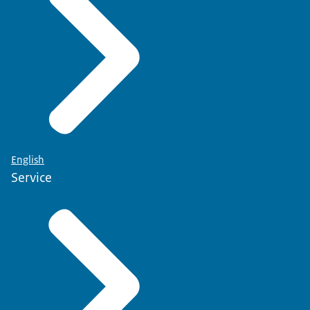
English
Service