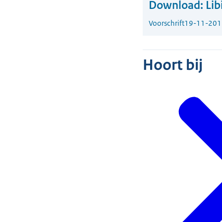
Download:
Lib
Voorschrift
19-11-201
Hoort bij