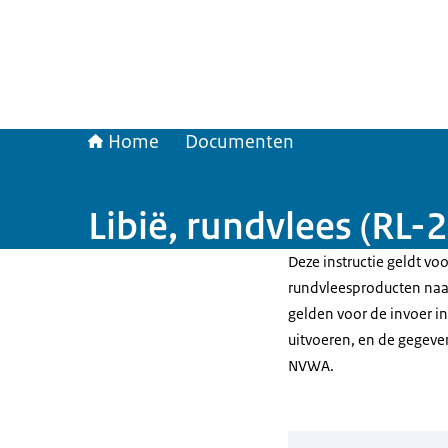
Home
Documenten
Libië, rundvlees (RL-
Deze instructie geldt vo
rundvleesproducten naar 
gelden voor de invoer i
uitvoeren, en de gegeve
NVWA.