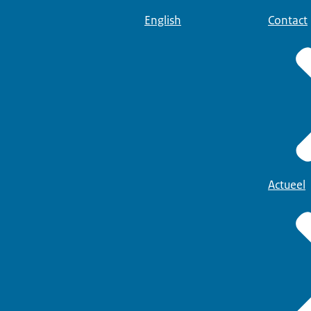
English
Contact
Actueel