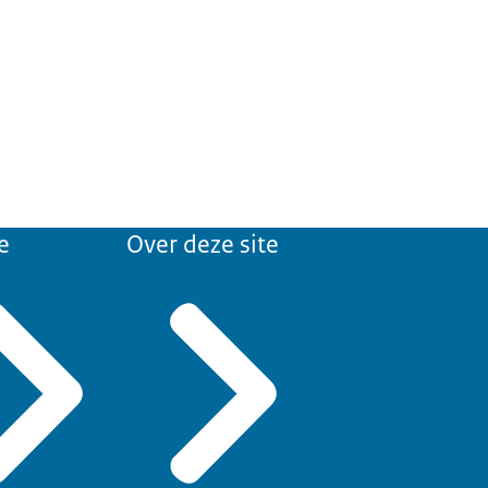
e
Over deze site