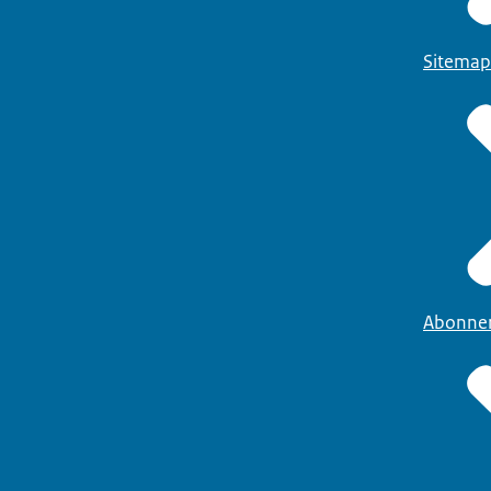
Sitemap
Abonne