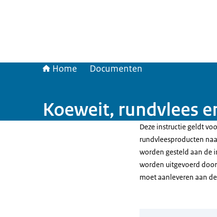
Home
Documenten
Koeweit, rundvlees e
Deze instructie geldt vo
rundvleesproducten naar
worden gesteld aan de i
worden uitgevoerd door 
moet aanleveren aan d