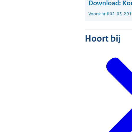
Download:
Koe
Voorschrift
02-03-201
Hoort bij