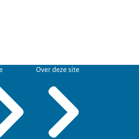
e
Over deze site