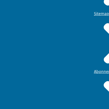
Sitemap
Abonne