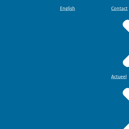
English
Contact
Actueel