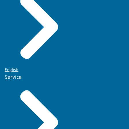
English
Service