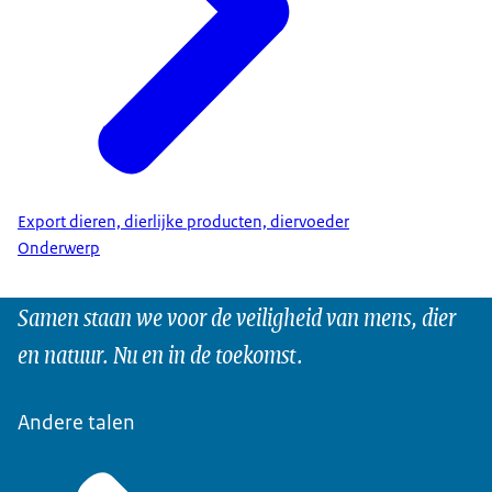
Export dieren, dierlijke producten, diervoeder
Onderwerp
Samen staan we voor de veiligheid van mens, dier
en natuur. Nu en in de toekomst.
Andere talen