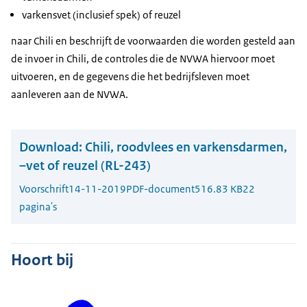
varkensvet (inclusief spek) of reuzel
naar Chili en beschrijft de voorwaarden die worden gesteld aan
de invoer in Chili, de controles die de NVWA hiervoor moet
uitvoeren, en de gegevens die het bedrijfsleven moet
aanleveren aan de NVWA.
Download:
Chili, roodvlees en varkensdarmen,
–vet of reuzel (RL-243)
Voorschrift
14-11-2019
PDF-document
516.83 KB
22
pagina's
Hoort bij