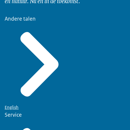
en natuur. Nu en in de toekomst.
Andere talen
English
Service