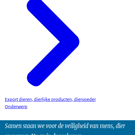
Export dieren, dierlijke producten, diervoeder
Onderwerp
Samen staan we voor de veiligheid van mens, dier