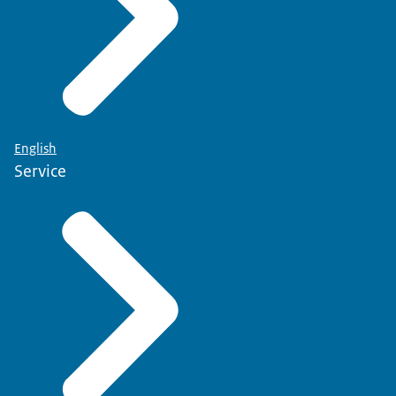
English
Service