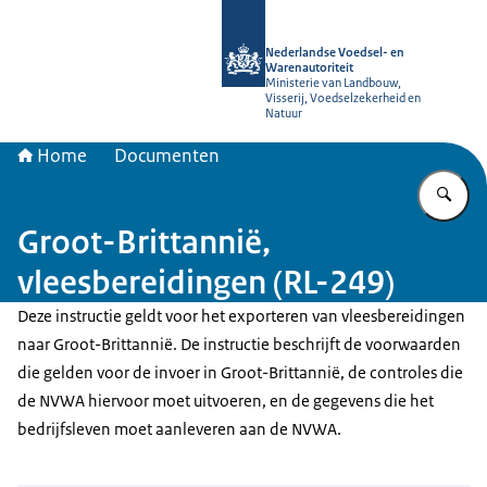
Naar de homepage van NVWA
Nederlandse Voedsel- en
Warenautoriteit
Ministerie van Landbouw,
Visserij, Voedselzekerheid en
Natuur
Home
Documenten
Vu
Groot-Brittannië,
vleesbereidingen (RL-249)
Deze instructie geldt voor het exporteren van vleesbereidingen
naar Groot-Brittannië. De instructie beschrijft de voorwaarden
die gelden voor de invoer in Groot-Brittannië, de controles die
de NVWA hiervoor moet uitvoeren, en de gegevens die het
bedrijfsleven moet aanleveren aan de NVWA.