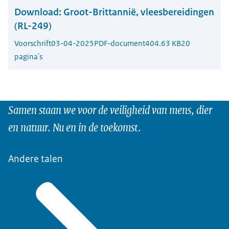
Download:
Groot-Brittannië, vleesbereidingen
(RL-249)
Voorschrift
03-04-2025
PDF-document
404.63 KB
20
pagina's
Samen staan we voor de veiligheid van mens, dier
en natuur. Nu en in de toekomst.
Andere talen