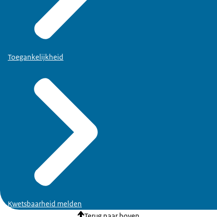
Toegankelijkheid
Kwetsbaarheid melden
Terug naar boven