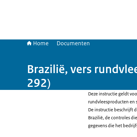
Home
Documenten
Brazilië, vers rundvl
292)
Deze instructie geldt vo
rundvleesproducten en sl
De instructie beschrijft
Brazilië, de controles d
gegevens die het bedri