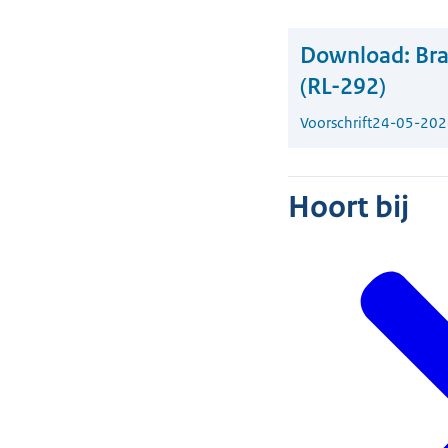
Download:
Bra
(RL-292)
Voorschrift
24-05-202
Hoort bij