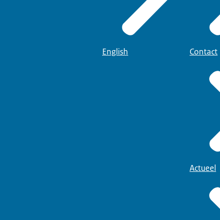
English
Contact
Actueel