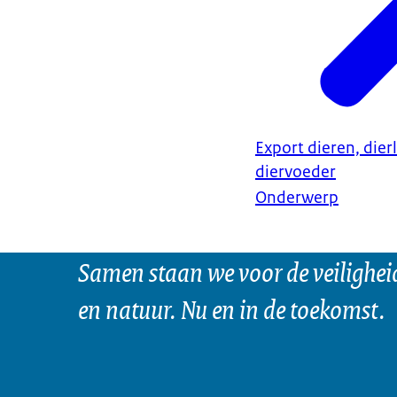
Export dieren, dier
diervoeder
Onderwerp
Samen staan we voor de veilighei
en natuur. Nu en in de toekomst.