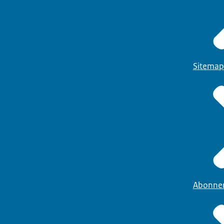
Sitemap
Abonne