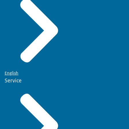
English
Service