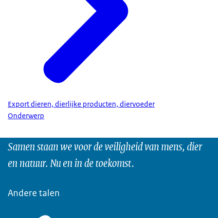
Export dieren, dierlijke producten, diervoeder
Onderwerp
Samen staan we voor de veiligheid van mens, dier
en natuur. Nu en in de toekomst.
Andere talen