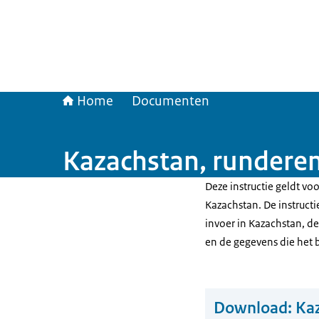
Home
Documenten
Kazachstan, rundere
Deze instructie geldt v
Kazachstan. De instructi
invoer in Kazachstan, d
en de gegevens die het 
Download:
Ka