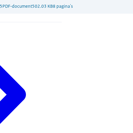
5
PDF-document
502.03 KB
8 pagina's