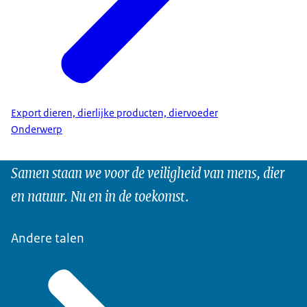
Export dieren, dierlijke producten, diervoeder
Onderwerp
Samen staan we voor de veiligheid van mens, dier
en natuur. Nu en in de toekomst.
Andere talen