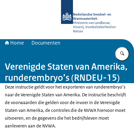
Naar de homepage van NVWA
Nederlandse Voedsel- en
Warenautoriteit
Ministerie van Landbouw,
Visserij, Voedselzekerheid en
Natuur
Home
Documenten
Vu
Verenigde Staten van Amerika,
runderembryo’s (RNDEU-15)
Deze instructie geldt voor het exporteren van runderembryo’s
naar de Verenigde Staten van Amerika. De instructie beschrijft
de voorwaarden die gelden voor de invoer in de Verenigde
Staten van Amerika, de controles die de NVWA hiervoor moet
uitvoeren, en de gegevens die het bedrijfsleven moet
aanleveren aan de NVWA.