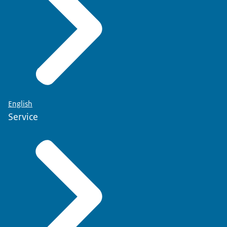
English
Service