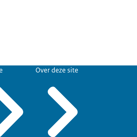
e
Over deze site