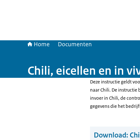
Home
Documenten
Chili, eicellen en in
Deze instructie geldt vo
naar Chili. De instructi
invoer in Chili, de cont
gegevens die het bedri
Download:
Chi