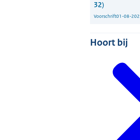
32)
Voorschrift
01-08-202
Hoort bij