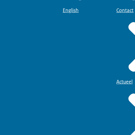
English
Contact
Actueel