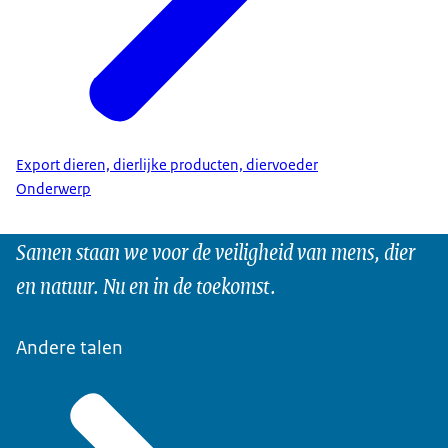
Export dieren, dierlijke producten, diervoeder
Onderwerp
Samen staan we voor de veiligheid van mens, dier
en natuur. Nu en in de toekomst.
Andere talen