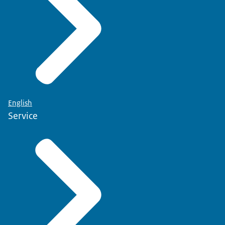
English
Service