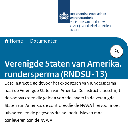
Naar de homepage van NVWA
Nederlandse Voedsel- en
Warenautoriteit
Ministerie van Landbouw,
Visserij, Voedselzekerheid en
Natuur
Home
Documenten
Vu
Verenigde Staten van Amerika,
rundersperma (RNDSU-13)
Deze instructie geldt voor het exporteren van rundersperma
naar de Verenigde Staten van Amerika. De instructie beschrijft
de voorwaarden die gelden voor de invoer in de Verenigde
Staten van Amerika, de controles die de NVWA hiervoor moet
uitvoeren, en de gegevens die het bedrijfsleven moet
aanleveren aan de NVWA.