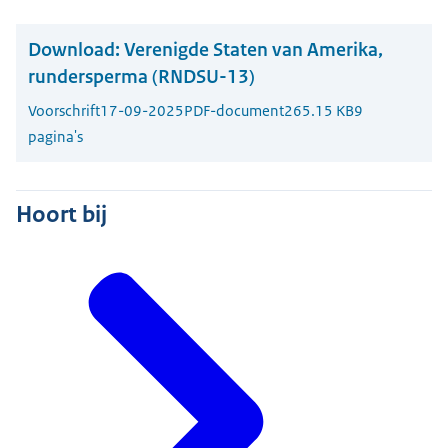
Download:
Verenigde Staten van Amerika,
rundersperma (RNDSU-13)
Voorschrift
17-09-2025
PDF-document
265.15 KB
9
pagina's
Hoort bij