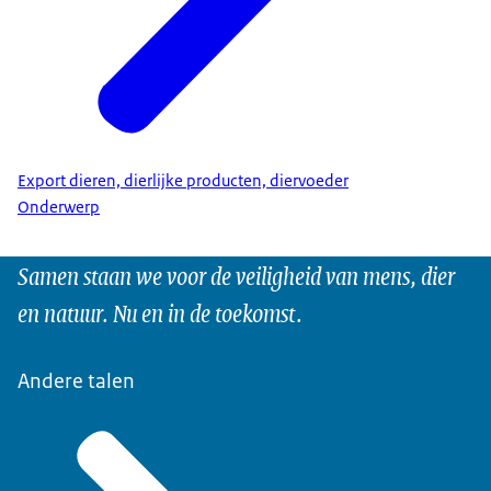
Export dieren, dierlijke producten, diervoeder
Onderwerp
Samen staan we voor de veiligheid van mens, dier
en natuur. Nu en in de toekomst.
Andere talen