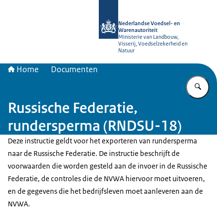
Naar de homepage van NVWA
Nederlandse Voedsel- en
Warenautoriteit
Ministerie van Landbouw,
Visserij, Voedselzekerheid en
Natuur
Home
Documenten
Vu
Russische Federatie,
rundersperma (RNDSU-18)
Deze instructie geldt voor het exporteren van rundersperma
naar de Russische Federatie. De instructie beschrijft de
voorwaarden die worden gesteld aan de invoer in de Russische
Federatie, de controles die de NVWA hiervoor moet uitvoeren,
en de gegevens die het bedrijfsleven moet aanleveren aan de
NVWA.