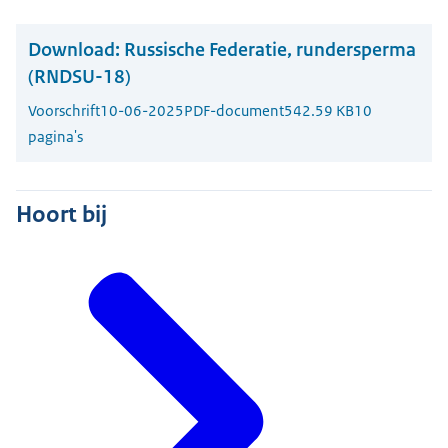
Download:
Russische Federatie, rundersperma
(RNDSU-18)
Voorschrift
10-06-2025
PDF-document
542.59 KB
10
pagina's
Hoort bij