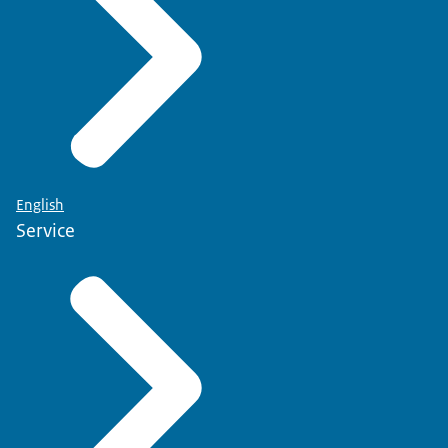
English
Service