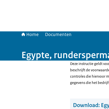
Home
Documenten
Egypte, rundersperm
Deze instructie geldt v
beschrijft de voorwaard
controles die hiervoor
gegevens die het bedri
Download:
Eg