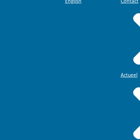
English
Contact
Actueel