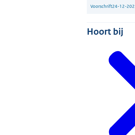
Voorschrift
24-12-202
Hoort bij