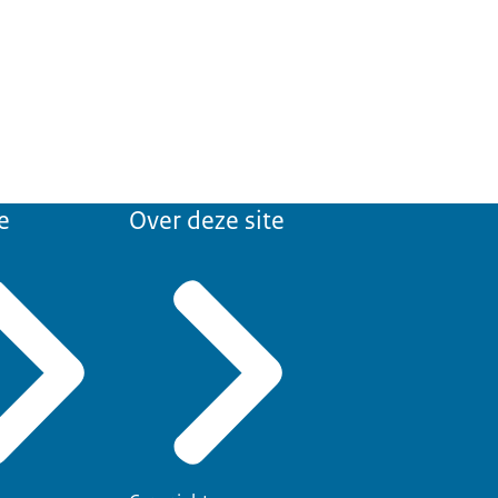
e
Over deze site