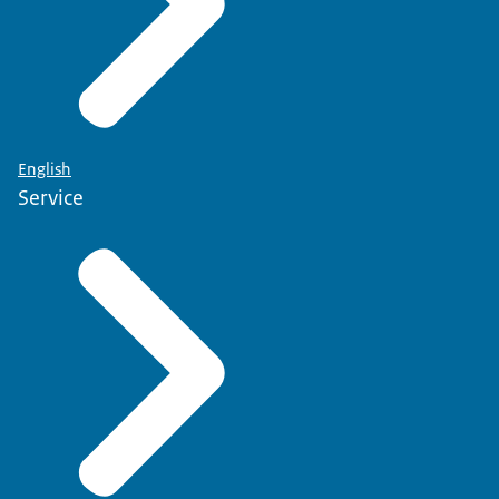
English
Service