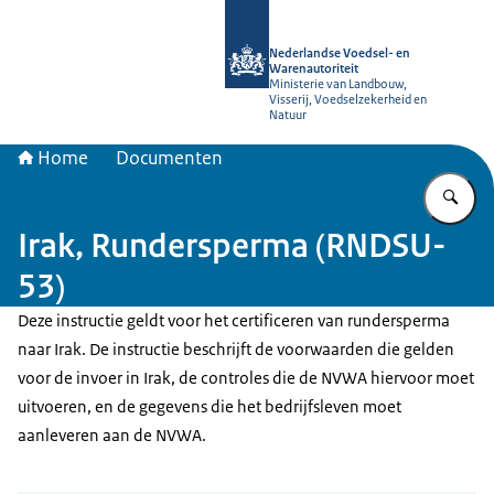
Naar de homepage van NVWA
Nederlandse Voedsel- en
Warenautoriteit
Ministerie van Landbouw,
Visserij, Voedselzekerheid en
Natuur
Home
Documenten
Vu
Irak, Rundersperma (RNDSU-
53)
Deze instructie geldt voor het certificeren van rundersperma
naar Irak. De instructie beschrijft de voorwaarden die gelden
voor de invoer in Irak, de controles die de NVWA hiervoor moet
uitvoeren, en de gegevens die het bedrijfsleven moet
aanleveren aan de NVWA.