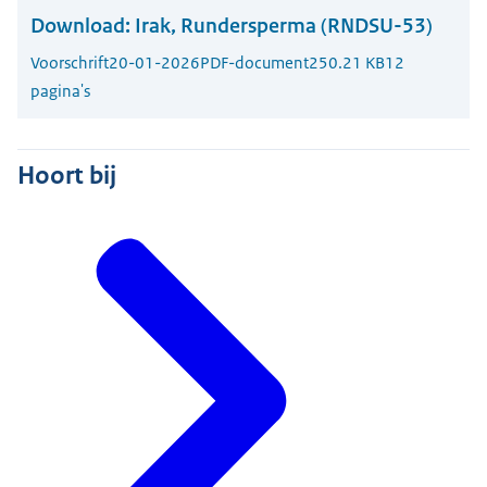
Download:
Irak, Rundersperma (RNDSU-53)
Voorschrift
20-01-2026
PDF-document
250.21 KB
12
pagina's
Hoort bij