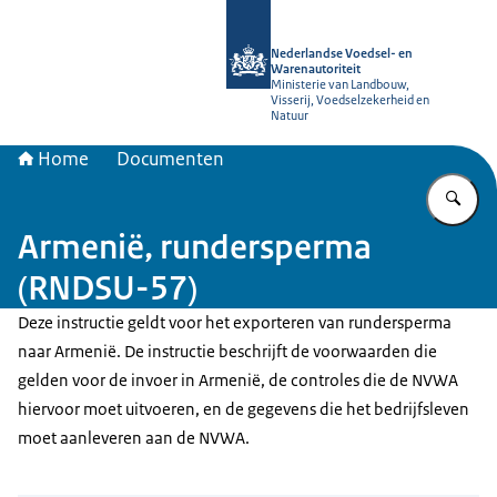
Naar de homepage van NVWA
Nederlandse Voedsel- en
Warenautoriteit
Ministerie van Landbouw,
Visserij, Voedselzekerheid en
Natuur
Home
Documenten
Vu
Armenië, rundersperma
(RNDSU-57)
Deze instructie geldt voor het exporteren van rundersperma
naar Armenië. De instructie beschrijft de voorwaarden die
gelden voor de invoer in Armenië, de controles die de NVWA
hiervoor moet uitvoeren, en de gegevens die het bedrijfsleven
moet aanleveren aan de NVWA.