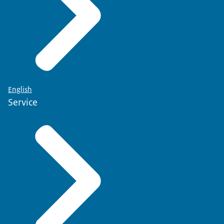
English
Service