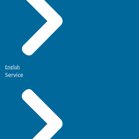
English
Service