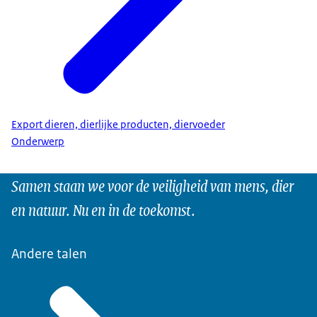
Export dieren, dierlijke producten, diervoeder
Onderwerp
Samen staan we voor de veiligheid van mens, dier
en natuur. Nu en in de toekomst.
Andere talen