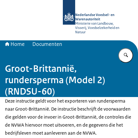
Naar de homepage van NVWA
Nederlandse Voedsel- en
Warenautoriteit
Ministerie van Landbouw,
Visserij, Voedselzekerheid en
Natuur
Home
Documenten
Vu
Groot-Brittannië,
rundersperma (Model 2)
(RNDSU-60)
Deze instructie geldt voor het exporteren van rundersperma
naar Groot-Brittannië. De instructie beschrijft de voorwaarden
die gelden voor de invoer in Groot-Brittannië, de controles die
de NVWA hiervoor moet uitvoeren, en de gegevens die het
bedrijfsleven moet aanleveren aan de NVWA.