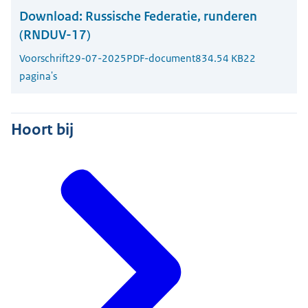
Download:
Russische Federatie, runderen
(RNDUV-17)
Voorschrift
29-07-2025
PDF-document
834.54 KB
22
pagina's
Hoort bij