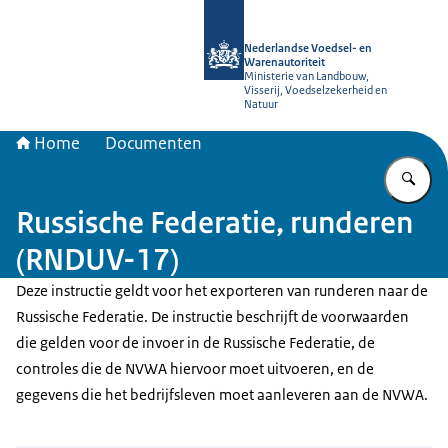
Naar de homepage van NVWA
Nederlandse Voedsel- en
Warenautoriteit
Ministerie van Landbouw,
Visserij, Voedselzekerheid en
Natuur
Home
Documenten
Vu
Russische Federatie, runderen
(RNDUV-17)
Deze instructie geldt voor het exporteren van runderen naar de
Russische Federatie. De instructie beschrijft de voorwaarden
die gelden voor de invoer in de Russische Federatie, de
controles die de NVWA hiervoor moet uitvoeren, en de
gegevens die het bedrijfsleven moet aanleveren aan de NVWA.