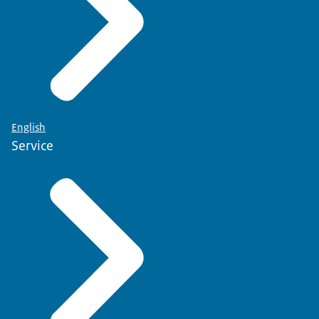
English
Service