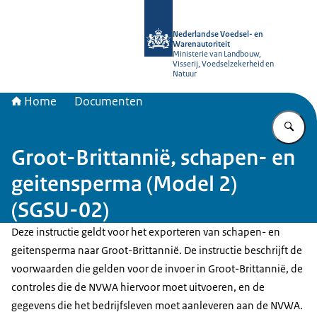
Naar de homepage van NVWA
Nederlandse Voedsel- en
Warenautoriteit
Ministerie van Landbouw,
Visserij, Voedselzekerheid en
Natuur
Home
Documenten
Vu
Groot-Brittannië, schapen- en
geitensperma (Model 2)
(SGSU-02)
Deze instructie geldt voor het exporteren van schapen- en
geitensperma naar Groot-Brittannië. De instructie beschrijft de
voorwaarden die gelden voor de invoer in Groot-Brittannië, de
controles die de NVWA hiervoor moet uitvoeren, en de
gegevens die het bedrijfsleven moet aanleveren aan de NVWA.