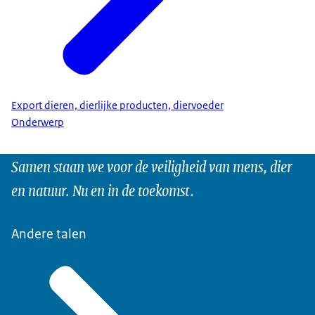
Export dieren, dierlijke producten, diervoeder
Onderwerp
Samen staan we voor de veiligheid van mens, dier
en natuur. Nu en in de toekomst.
Andere talen