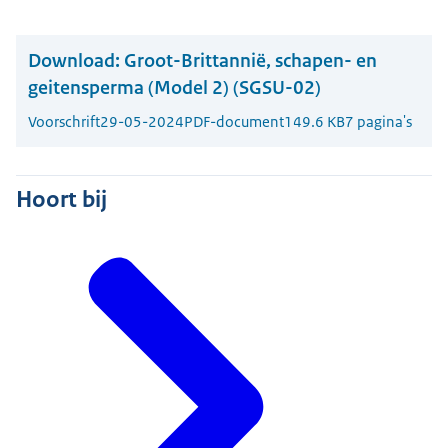
Download:
Groot-Brittannië, schapen- en
geitensperma (Model 2) (SGSU-02)
Voorschrift
29-05-2024
PDF-document
149.6 KB
7 pagina's
Hoort bij