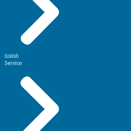
English
Service