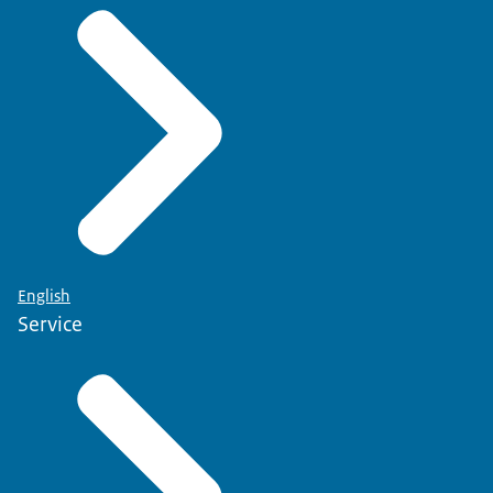
English
Service