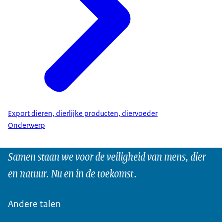
Export dieren, dierlijke producten, diervoeder
Onderwerp
Samen staan we voor de veiligheid van mens, dier
en natuur. Nu en in de toekomst.
Andere talen