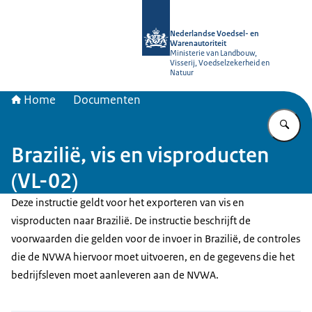
Naar de homepage van NVWA
Nederlandse Voedsel- en
Warenautoriteit
Ministerie van Landbouw,
Visserij, Voedselzekerheid en
Natuur
Home
Documenten
Vu
Brazilië, vis en visproducten
(VL-02)
Deze instructie geldt voor het exporteren van vis en
visproducten naar Brazilië. De instructie beschrijft de
voorwaarden die gelden voor de invoer in Brazilië, de controles
die de NVWA hiervoor moet uitvoeren, en de gegevens die het
bedrijfsleven moet aanleveren aan de NVWA.