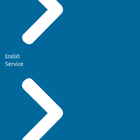
English
Service