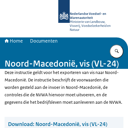
Naar de homepage van NVWA
Nederlandse Voedsel- en
Warenautoriteit
Ministerie van Landbouw,
Visserij, Voedselzekerheid en
Natuur
Home
Documenten
Vu
Noord-Macedonië, vis (VL-24)
Deze instructie geldt voor het exporteren van vis naar Noord-
Macedonië. De instructie beschrijft de voorwaarden die
worden gesteld aan de invoer in Noord-Macedonië, de
controles die de NVWA hiervoor moet uitvoeren, en de
gegevens die het bedrijfsleven moet aanleveren aan de NVWA.
Download:
Noord-Macedonië, vis (VL-24)