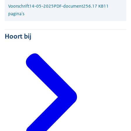
Voorschrift
14-05-2025
PDF-document
256.17 KB
11
pagina's
Hoort bij