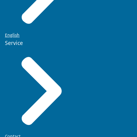
English
Service
Contact