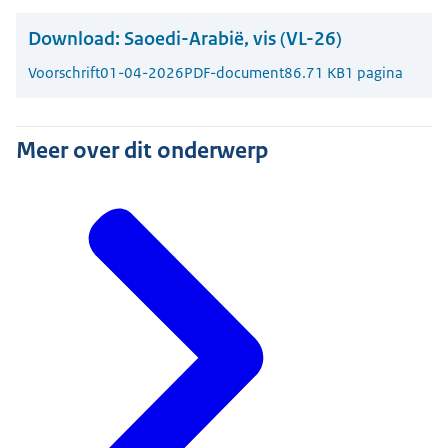
Download:
Saoedi-Arabië, vis (VL-26)
Voorschrift
01-04-2026
PDF-document
86.71 KB
1 pagina
Meer over dit onderwerp