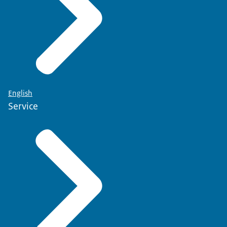
English
Service