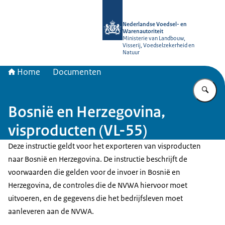
Naar de homepage van NVWA
Nederlandse Voedsel- en
Warenautoriteit
Ministerie van Landbouw,
Visserij, Voedselzekerheid en
Natuur
Home
Documenten
Vu
Bosnië en Herzegovina,
visproducten (VL-55)
Deze instructie geldt voor het exporteren van visproducten
naar Bosnië en Herzegovina. De instructie beschrijft de
voorwaarden die gelden voor de invoer in Bosnië en
Herzegovina, de controles die de NVWA hiervoor moet
uitvoeren, en de gegevens die het bedrijfsleven moet
aanleveren aan de NVWA.