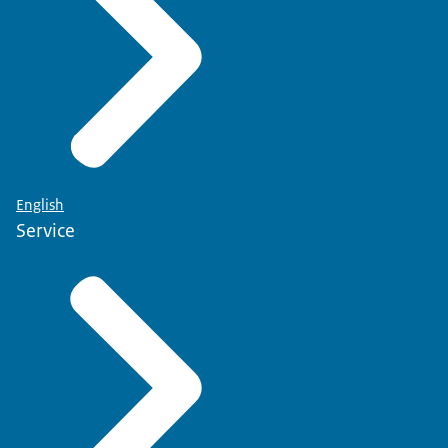
English
Service