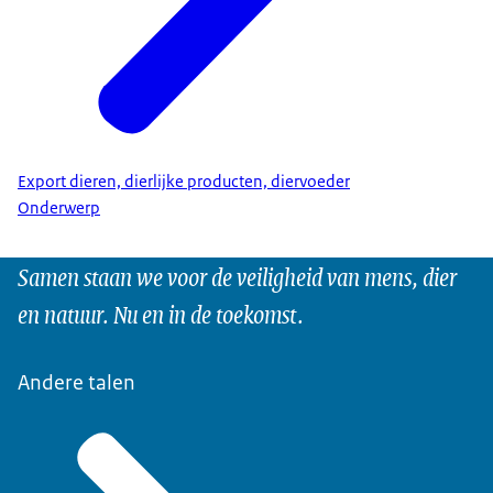
Export dieren, dierlijke producten, diervoeder
Onderwerp
Samen staan we voor de veiligheid van mens, dier
en natuur. Nu en in de toekomst.
Andere talen