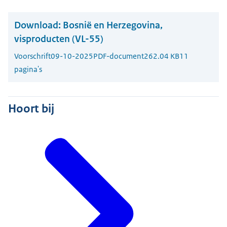
Download:
Bosnië en Herzegovina,
visproducten (VL-55)
Voorschrift
09-10-2025
PDF-document
262.04 KB
11
pagina's
Hoort bij