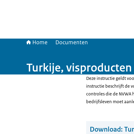
Home
Documenten
Turkije, visproducten
Deze instructie geldt vo
instructie beschrijft de
controles die de NVWA h
bedrijfsleven moet aan
Download:
Tur