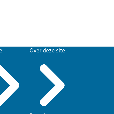
e
Over deze site