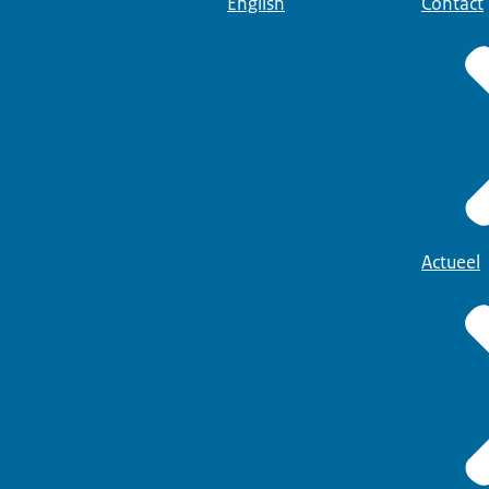
English
Contact
Actueel