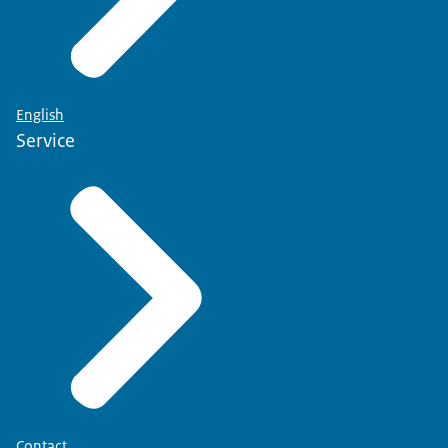
English
Service
Contact