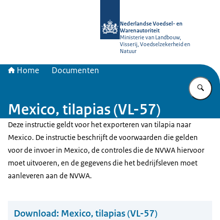
Naar de homepage van NVWA
Nederlandse Voedsel- en
Warenautoriteit
Ministerie van Landbouw,
Visserij, Voedselzekerheid en
Natuur
Home
Documenten
Vu
Mexico, tilapias (VL-57)
Deze instructie geldt voor het exporteren van tilapia naar
Mexico. De instructie beschrijft de voorwaarden die gelden
voor de invoer in Mexico, de controles die de NVWA hiervoor
moet uitvoeren, en de gegevens die het bedrijfsleven moet
aanleveren aan de NVWA.
Download:
Mexico, tilapias (VL-57)