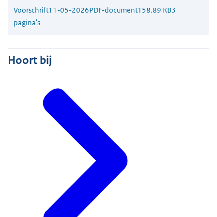
Voorschrift
11-05-2026
PDF-document
158.89 KB
3
pagina's
Hoort bij