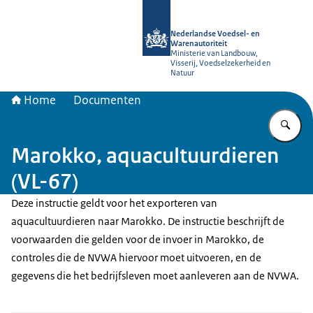
Naar de homepage van NVWA
Nederlandse Voedsel- en
Warenautoriteit
Ministerie van Landbouw,
Visserij, Voedselzekerheid en
Natuur
Home
Documenten
Vu
Marokko, aquacultuurdieren
(VL-67)
Deze instructie geldt voor het exporteren van
aquacultuurdieren naar Marokko. De instructie beschrijft de
voorwaarden die gelden voor de invoer in Marokko, de
controles die de NVWA hiervoor moet uitvoeren, en de
gegevens die het bedrijfsleven moet aanleveren aan de NVWA.