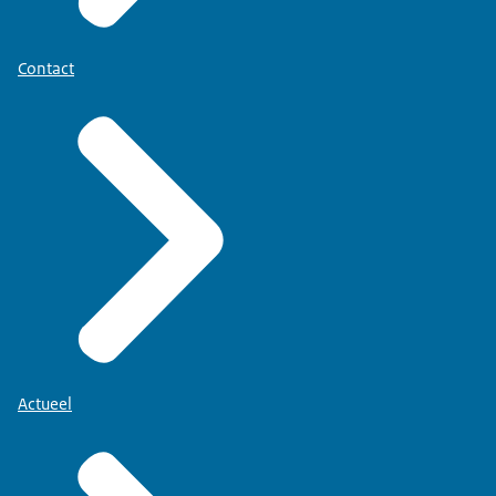
Contact
Actueel