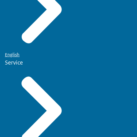
English
Service