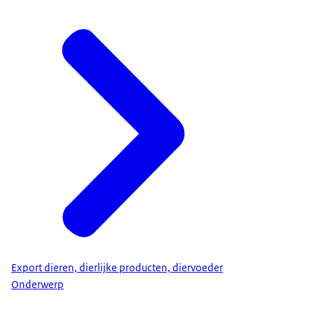
Export dieren, dierlijke producten, diervoeder
Onderwerp