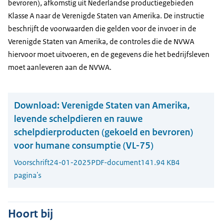
bevroren), afkomstig uit Nederlandse productiegebieden
Klasse A naar de Verenigde Staten van Amerika. De instructie
beschrijft de voorwaarden die gelden voor de invoer in de
Verenigde Staten van Amerika, de controles die de NVWA
hiervoor moet uitvoeren, en de gegevens die het bedrijfsleven
moet aanleveren aan de NVWA.
Download:
Verenigde Staten van Amerika,
levende schelpdieren en rauwe
schelpdierproducten (gekoeld en bevroren)
voor humane consumptie (VL-75)
Voorschrift
24-01-2025
PDF-document
141.94 KB
4
pagina's
Hoort bij