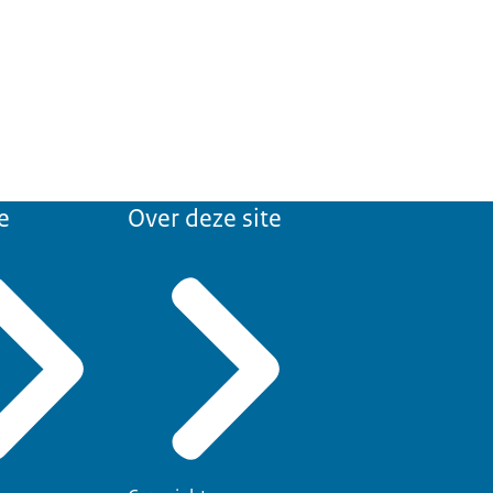
e
Over deze site