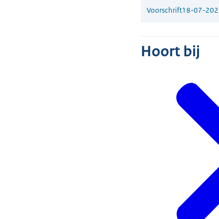
Voorschrift
18-07-202
Hoort bij