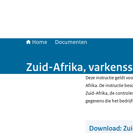
Home
Documenten
Zuid-Afrika, varken
Deze instructie geldt v
Afrika. De instructie be
Zuid-Afrika, de control
gegevens die het bedri
Download:
Zui