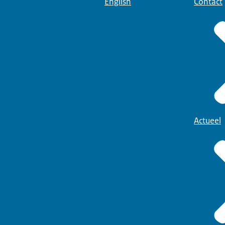
English
Contact
Actueel